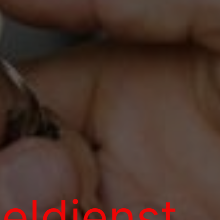
eldienst