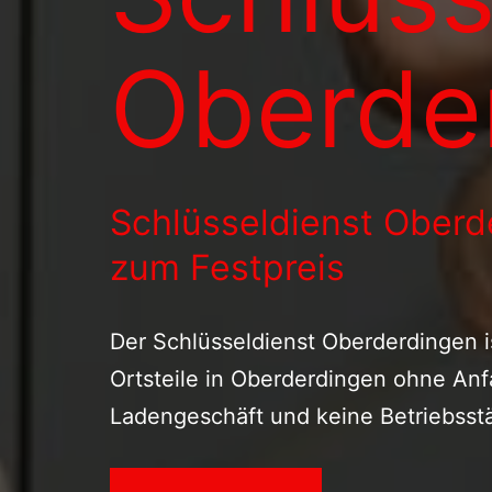
Oberde
Schlüsseldienst Oberd
zum Festpreis
Der Schlüsseldienst Oberderdingen is
Ortsteile in Oberderdingen ohne Anf
Ladengeschäft und keine Betriebsstä