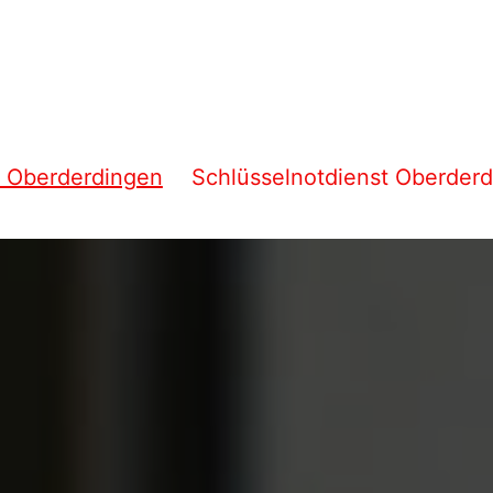
eldienst
t Oberderdingen
Schlüsselnotdienst Oberder
rdingen