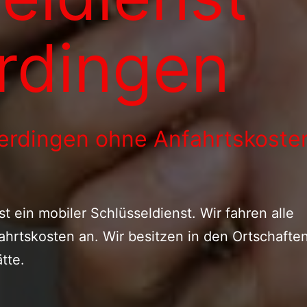
rdingen
erdingen ohne Anfahrtskoste
t ein mobiler Schlüsseldienst. Wir fahren alle
ahrtskosten an. Wir besitzen in den Ortschafte
tte.