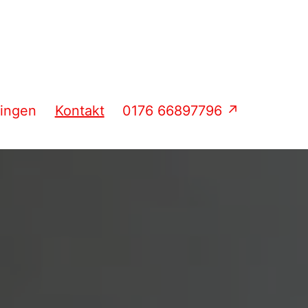
dingen
Kontakt
0176 66897796 ↗